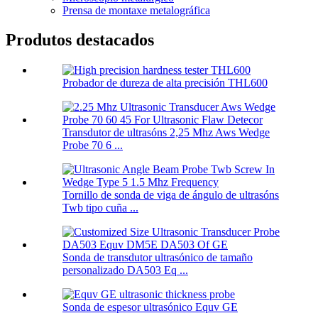
Prensa de montaxe metalográfica
Produtos destacados
Probador de dureza de alta precisión THL600
Transdutor de ultrasóns 2,25 Mhz Aws Wedge
Probe 70 6 ...
Tornillo de sonda de viga de ángulo de ultrasóns
Twb tipo cuña ...
Sonda de transdutor ultrasónico de tamaño
personalizado DA503 Eq ...
Sonda de espesor ultrasónico Equv GE