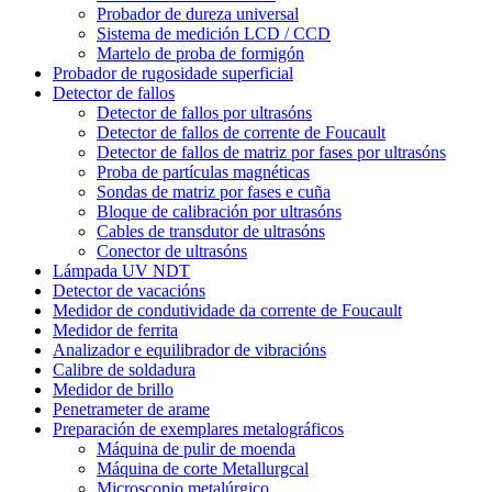
Probador de dureza universal
Sistema de medición LCD / CCD
Martelo de proba de formigón
Probador de rugosidade superficial
Detector de fallos
Detector de fallos por ultrasóns
Detector de fallos de corrente de Foucault
Detector de fallos de matriz por fases por ultrasóns
Proba de partículas magnéticas
Sondas de matriz por fases e cuña
Bloque de calibración por ultrasóns
Cables de transdutor de ultrasóns
Conector de ultrasóns
Lámpada UV NDT
Detector de vacacións
Medidor de condutividade da corrente de Foucault
Medidor de ferrita
Analizador e equilibrador de vibracións
Calibre de soldadura
Medidor de brillo
Penetrameter de arame
Preparación de exemplares metalográficos
Máquina de pulir de moenda
Máquina de corte Metallurgcal
Microscopio metalúrgico