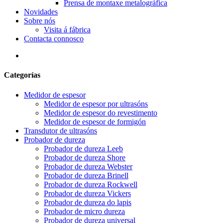
Prensa de montaxe metalográfica
Novidades
Sobre nós
Visita á fábrica
Contacta connosco
Categorías
Medidor de espesor
Medidor de espesor por ultrasóns
Medidor de espesor do revestimento
Medidor de espesor de formigón
Transdutor de ultrasóns
Probador de dureza
Probador de dureza Leeb
Probador de dureza Shore
Probador de dureza Webster
Probador de dureza Brinell
Probador de dureza Rockwell
Probador de dureza Vickers
Probador de dureza do lapis
Probador de micro dureza
Probador de dureza universal