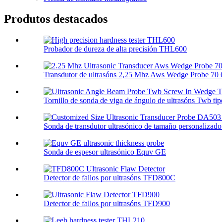
Produtos destacados
Probador de dureza de alta precisión THL600
Transdutor de ultrasóns 2,25 Mhz Aws Wedge Probe 70 6
Tornillo de sonda de viga de ángulo de ultrasóns Twb tipo
Sonda de transdutor ultrasónico de tamaño personalizad
Sonda de espesor ultrasónico Equv GE
Detector de fallos por ultrasóns TFD800C
Detector de fallos por ultrasóns TFD900