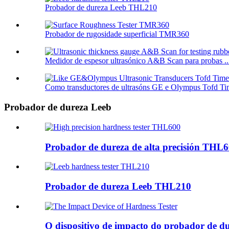
Probador de dureza Leeb THL210
Probador de rugosidade superficial TMR360
Medidor de espesor ultrasónico A&B Scan para probas ..
Como transductores de ultrasóns GE e Olympus Tofd Tim
Probador de dureza Leeb
Probador de dureza de alta precisión THL
Probador de dureza Leeb THL210
O dispositivo de impacto do probador de d