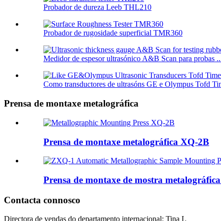
Probador de dureza Leeb THL210
Probador de rugosidade superficial TMR360
Medidor de espesor ultrasónico A&B Scan para probas ..
Como transductores de ultrasóns GE e Olympus Tofd Tim
Prensa de montaxe metalográfica
Prensa de montaxe metalográfica XQ-2B
Prensa de montaxe de mostra metalográfic
Contacta connosco
Directora de vendas do departamento internacional: Tina L