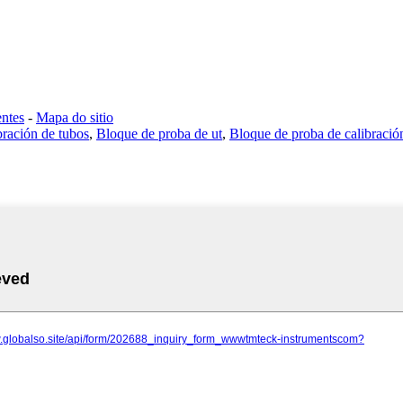
ntes
-
Mapa do sitio
bración de tubos
,
Bloque de proba de ut
,
Bloque de proba de calibració