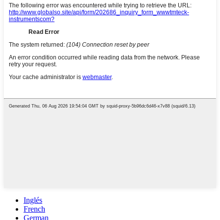
Inglés
French
German