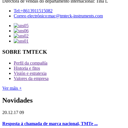
Directora de vendas do departamento internacional: Tina L
Tel:
+8613911515082
Correo electrónico:
mac@tmteck-instruments.com
SOBRE TMTECK
Perfil da compañía
Historia e fitos
Visión e estratexia
Valores da empresa
Ver máis +
Novidades
20.12.17 09
Resposta á chamada de marca nacional, TMTe ...