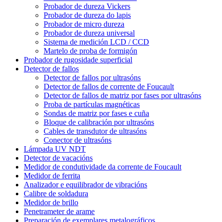
Probador de dureza Vickers
Probador de dureza do lapis
Probador de micro dureza
Probador de dureza universal
Sistema de medición LCD / CCD
Martelo de proba de formigón
Probador de rugosidade superficial
Detector de fallos
Detector de fallos por ultrasóns
Detector de fallos de corrente de Foucault
Detector de fallos de matriz por fases por ultrasóns
Proba de partículas magnéticas
Sondas de matriz por fases e cuña
Bloque de calibración por ultrasóns
Cables de transdutor de ultrasóns
Conector de ultrasóns
Lámpada UV NDT
Detector de vacacións
Medidor de condutividade da corrente de Foucault
Medidor de ferrita
Analizador e equilibrador de vibracións
Calibre de soldadura
Medidor de brillo
Penetrameter de arame
Preparación de exemplares metalográficos