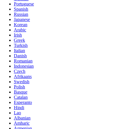
Portuguese
Spanish
Russian
Japanese
Korean
Arabic
Irish
Greek
Turkish
Italian
Danish
Romanian
Indonesian
Czech
Afrikaans
Swedish
Polish
Basque
Catalan
Esperanto
Hindi
Lao
Albanian
Amharic
Armenian