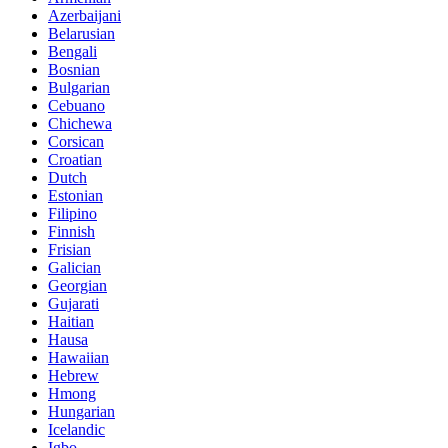
Azerbaijani
Belarusian
Bengali
Bosnian
Bulgarian
Cebuano
Chichewa
Corsican
Croatian
Dutch
Estonian
Filipino
Finnish
Frisian
Galician
Georgian
Gujarati
Haitian
Hausa
Hawaiian
Hebrew
Hmong
Hungarian
Icelandic
Igbo