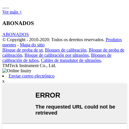
......
Ver máis +
ABONADOS
ABONADOS
© Copyright - 2010-2020: Todos os dereitos reservados.
Produtos
quentes
-
Mapa do sitio
Bloque de proba de ut
,
Bloques de calibración
,
Bloque de proba de
calibración
,
Bloque de calibración por ultrasóns
,
Bloques de
calibración de tubos
,
Cables de transdutor de ultrasóns
,
TMTeck Instrument Co., Ltd.
Enviar correo electrónico
x