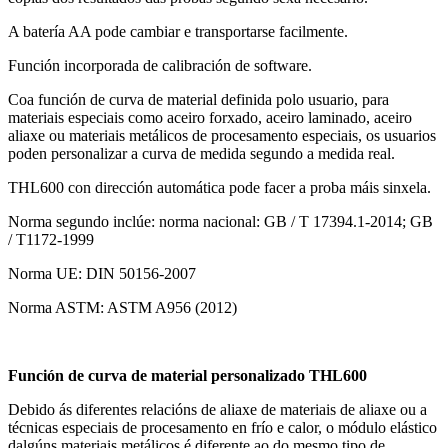
A batería AA pode cambiar e transportarse facilmente.
Función incorporada de calibración de software.
Coa función de curva de material definida polo usuario, para
materiais especiais como aceiro forxado, aceiro laminado, aceiro
aliaxe ou materiais metálicos de procesamento especiais, os usuarios
poden personalizar a curva de medida segundo a medida real.
THL600 con dirección automática pode facer a proba máis sinxela.
Norma segundo inclúe: norma nacional: GB / T 17394.1-2014; GB
/ T1172-1999
Norma UE: DIN 50156-2007
Norma ASTM: ASTM A956 (2012)
Función de curva de material personalizado THL600
Debido ás diferentes relacións de aliaxe de materiais de aliaxe ou a
técnicas especiais de procesamento en frío e calor, o módulo elástico
dalgúns materiais metálicos é diferente ao do mesmo tipo de