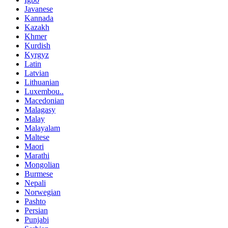
Javanese
Kannada
Kazakh
Khmer
Kurdish
Kyrgyz
Latin
Latvian
Lithuanian
Luxembou..
Macedonian
Malagasy
Malay
Malayalam
Maltese
Maori
Marathi
Mongolian
Burmese
Nepali
Norwegian
Pashto
Persian
Punjabi