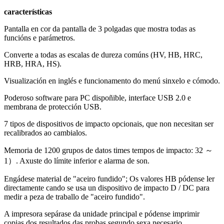
características
Pantalla en cor da pantalla de 3 polgadas que mostra todas as
funcións e parámetros.
Converte a todas as escalas de dureza comúns (HV, HB, HRC,
HRB, HRA, HS).
Visualización en inglés e funcionamento do menú sinxelo e cómodo.
Poderoso software para PC dispoñible, interface USB 2.0 e
membrana de protección USB.
7 tipos de dispositivos de impacto opcionais, que non necesitan ser
recalibrados ao cambialos.
Memoria de 1200 grupos de datos times tempos de impacto: 32 ～
1）. Axuste do límite inferior e alarma de son.
Engádese material de "aceiro fundido"; Os valores HB pódense ler
directamente cando se usa un dispositivo de impacto D / DC para
medir a peza de traballo de "aceiro fundido".
A impresora sepárase da unidade principal e pódense imprimir
copias dos resultados das probas segundo sexa necesario.