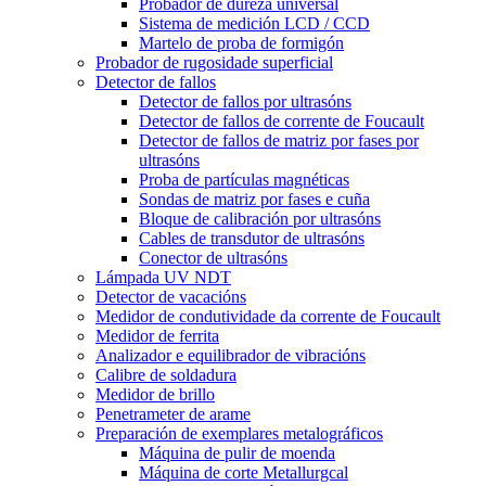
Probador de dureza universal
Sistema de medición LCD / CCD
Martelo de proba de formigón
Probador de rugosidade superficial
Detector de fallos
Detector de fallos por ultrasóns
Detector de fallos de corrente de Foucault
Detector de fallos de matriz por fases por
ultrasóns
Proba de partículas magnéticas
Sondas de matriz por fases e cuña
Bloque de calibración por ultrasóns
Cables de transdutor de ultrasóns
Conector de ultrasóns
Lámpada UV NDT
Detector de vacacións
Medidor de condutividade da corrente de Foucault
Medidor de ferrita
Analizador e equilibrador de vibracións
Calibre de soldadura
Medidor de brillo
Penetrameter de arame
Preparación de exemplares metalográficos
Máquina de pulir de moenda
Máquina de corte Metallurgcal