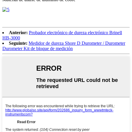
Anterior:
Probador electrónico de dureza electrónico Brinell
HB-3000
Seguinte:
Medidor de dureza Shore D Durometer / Durometer
Durometer Kit de bloque de medición