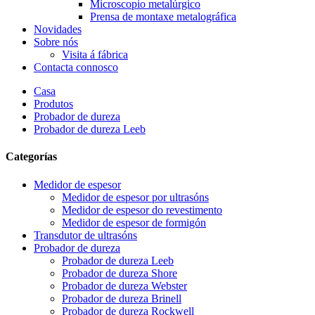
Microscopio metalúrgico
Prensa de montaxe metalográfica
Novidades
Sobre nós
Visita á fábrica
Contacta connosco
Casa
Produtos
Probador de dureza
Probador de dureza Leeb
Categorías
Medidor de espesor
Medidor de espesor por ultrasóns
Medidor de espesor do revestimento
Medidor de espesor de formigón
Transdutor de ultrasóns
Probador de dureza
Probador de dureza Leeb
Probador de dureza Shore
Probador de dureza Webster
Probador de dureza Brinell
Probador de dureza Rockwell