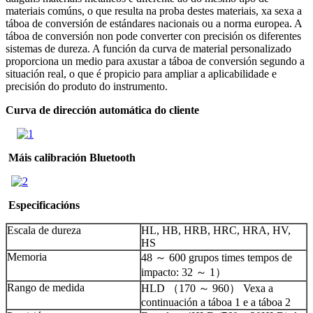
materiais comúns, o que resulta na proba destes materiais, xa sexa a
táboa de conversión de estándares nacionais ou a norma europea. A
táboa de conversión non pode converter con precisión os diferentes
sistemas de dureza. A función da curva de material personalizado
proporciona un medio para axustar a táboa de conversión segundo a
situación real, o que é propicio para ampliar a aplicabilidade e
precisión do produto do instrumento.
Curva de dirección automática do cliente
Máis calibración Bluetooth
Especificacións
Escala de dureza
HL, HB, HRB, HRC, HRA, HV,
HS
Memoria
48 ～ 600 grupos times tempos de
impacto: 32 ～ 1）
Rango de medida
HLD （170 ～ 960） Vexa a
continuación a táboa 1 e a táboa 2