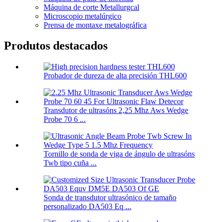
Máquina de corte Metallurgcal
Microscopio metalúrgico
Prensa de montaxe metalográfica
Produtos destacados
Probador de dureza de alta precisión THL600
Transdutor de ultrasóns 2,25 Mhz Aws Wedge
Probe 70 6 ...
Tornillo de sonda de viga de ángulo de ultrasóns
Twb tipo cuña ...
Sonda de transdutor ultrasónico de tamaño
personalizado DA503 Eq ...