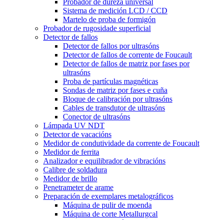
Probador de dureza universal
Sistema de medición LCD / CCD
Martelo de proba de formigón
Probador de rugosidade superficial
Detector de fallos
Detector de fallos por ultrasóns
Detector de fallos de corrente de Foucault
Detector de fallos de matriz por fases por
ultrasóns
Proba de partículas magnéticas
Sondas de matriz por fases e cuña
Bloque de calibración por ultrasóns
Cables de transdutor de ultrasóns
Conector de ultrasóns
Lámpada UV NDT
Detector de vacacións
Medidor de condutividade da corrente de Foucault
Medidor de ferrita
Analizador e equilibrador de vibracións
Calibre de soldadura
Medidor de brillo
Penetrameter de arame
Preparación de exemplares metalográficos
Máquina de pulir de moenda
Máquina de corte Metallurgcal