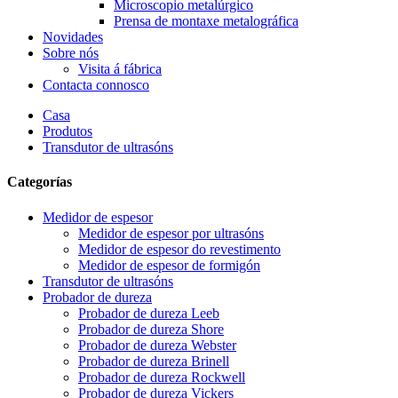
Microscopio metalúrgico
Prensa de montaxe metalográfica
Novidades
Sobre nós
Visita á fábrica
Contacta connosco
Casa
Produtos
Transdutor de ultrasóns
Categorías
Medidor de espesor
Medidor de espesor por ultrasóns
Medidor de espesor do revestimento
Medidor de espesor de formigón
Transdutor de ultrasóns
Probador de dureza
Probador de dureza Leeb
Probador de dureza Shore
Probador de dureza Webster
Probador de dureza Brinell
Probador de dureza Rockwell
Probador de dureza Vickers