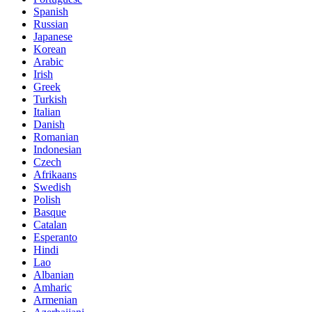
Spanish
Russian
Japanese
Korean
Arabic
Irish
Greek
Turkish
Italian
Danish
Romanian
Indonesian
Czech
Afrikaans
Swedish
Polish
Basque
Catalan
Esperanto
Hindi
Lao
Albanian
Amharic
Armenian