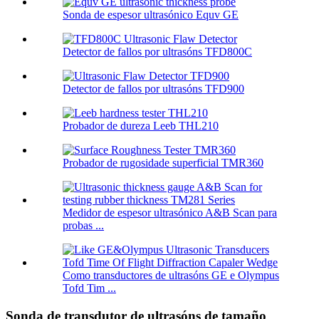
Sonda de espesor ultrasónico Equv GE
Detector de fallos por ultrasóns TFD800C
Detector de fallos por ultrasóns TFD900
Probador de dureza Leeb THL210
Probador de rugosidade superficial TMR360
Medidor de espesor ultrasónico A&B Scan para
probas ...
Como transductores de ultrasóns GE e Olympus
Tofd Tim ...
Sonda de transdutor de ultrasóns de tamaño