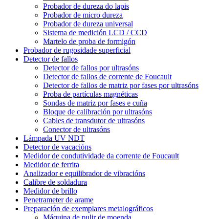
Probador de dureza do lapis
Probador de micro dureza
Probador de dureza universal
Sistema de medición LCD / CCD
Martelo de proba de formigón
Probador de rugosidade superficial
Detector de fallos
Detector de fallos por ultrasóns
Detector de fallos de corrente de Foucault
Detector de fallos de matriz por fases por ultrasóns
Proba de partículas magnéticas
Sondas de matriz por fases e cuña
Bloque de calibración por ultrasóns
Cables de transdutor de ultrasóns
Conector de ultrasóns
Lámpada UV NDT
Detector de vacacións
Medidor de condutividade da corrente de Foucault
Medidor de ferrita
Analizador e equilibrador de vibracións
Calibre de soldadura
Medidor de brillo
Penetrameter de arame
Preparación de exemplares metalográficos
Máquina de pulir de moenda