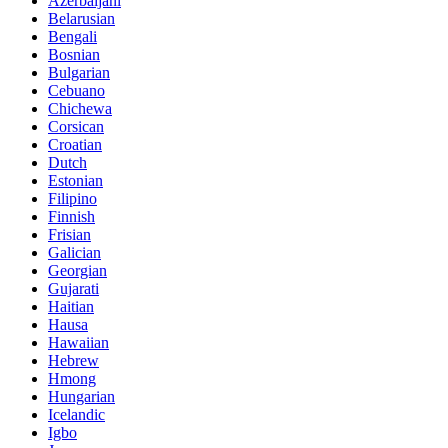
Azerbaijani
Belarusian
Bengali
Bosnian
Bulgarian
Cebuano
Chichewa
Corsican
Croatian
Dutch
Estonian
Filipino
Finnish
Frisian
Galician
Georgian
Gujarati
Haitian
Hausa
Hawaiian
Hebrew
Hmong
Hungarian
Icelandic
Igbo