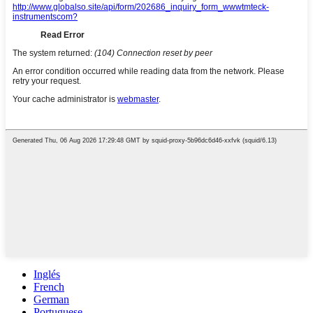
Inglés
French
German
Portuguese