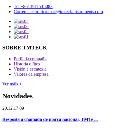
Tel:
+8613911515082
Correo electrónico:
mac@tmteck-instruments.com
SOBRE TMTECK
Perfil da compañía
Historia e fitos
Visión e estratexia
Valores da empresa
Ver máis +
Novidades
20.12.17 09
Resposta á chamada de marca nacional, TMTe ...