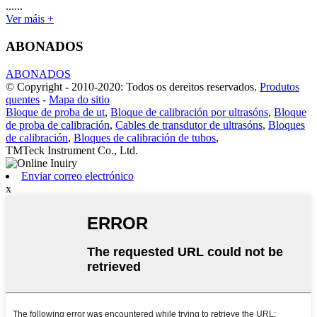
......
Ver máis +
ABONADOS
ABONADOS
© Copyright - 2010-2020: Todos os dereitos reservados.
Produtos
quentes
-
Mapa do sitio
Bloque de proba de ut
,
Bloque de calibración por ultrasóns
,
Bloque
de proba de calibración
,
Cables de transdutor de ultrasóns
,
Bloques
de calibración
,
Bloques de calibración de tubos
,
TMTeck Instrument Co., Ltd.
Enviar correo electrónico
x