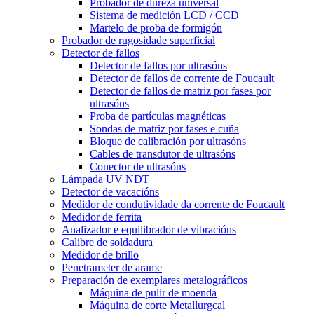
Probador de dureza universal
Sistema de medición LCD / CCD
Martelo de proba de formigón
Probador de rugosidade superficial
Detector de fallos
Detector de fallos por ultrasóns
Detector de fallos de corrente de Foucault
Detector de fallos de matriz por fases por
ultrasóns
Proba de partículas magnéticas
Sondas de matriz por fases e cuña
Bloque de calibración por ultrasóns
Cables de transdutor de ultrasóns
Conector de ultrasóns
Lámpada UV NDT
Detector de vacacións
Medidor de condutividade da corrente de Foucault
Medidor de ferrita
Analizador e equilibrador de vibracións
Calibre de soldadura
Medidor de brillo
Penetrameter de arame
Preparación de exemplares metalográficos
Máquina de pulir de moenda
Máquina de corte Metallurgcal