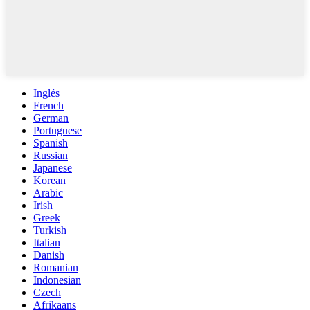
Inglés
French
German
Portuguese
Spanish
Russian
Japanese
Korean
Arabic
Irish
Greek
Turkish
Italian
Danish
Romanian
Indonesian
Czech
Afrikaans