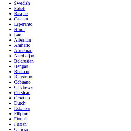
Swedish
Polish
Basque
Catalan
Esperanto
Hindi
Lao
Albanian
Amharic
Armenian
Azerbaijani
Belarusian
Bengali
Bosnian
Bulgarian
Cebuano
Chichewa
Corsican
Croatian
Dutch
Estonian
Filipino
Finnish
Frisian
Galician