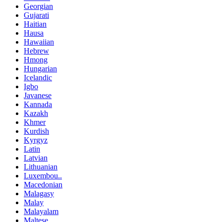
Georgian
Gujarati
Haitian
Hausa
Hawaiian
Hebrew
Hmong
Hungarian
Icelandic
Igbo
Javanese
Kannada
Kazakh
Khmer
Kurdish
Kyrgyz
Latin
Latvian
Lithuanian
Luxembou..
Macedonian
Malagasy
Malay
Malayalam
Maltese