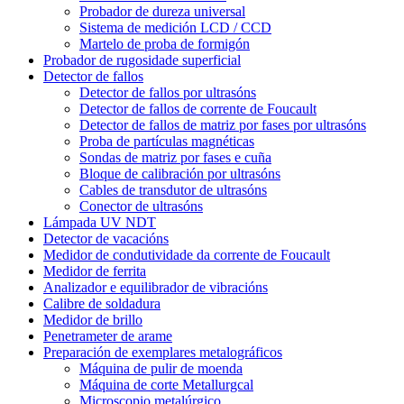
Probador de dureza universal
Sistema de medición LCD / CCD
Martelo de proba de formigón
Probador de rugosidade superficial
Detector de fallos
Detector de fallos por ultrasóns
Detector de fallos de corrente de Foucault
Detector de fallos de matriz por fases por ultrasóns
Proba de partículas magnéticas
Sondas de matriz por fases e cuña
Bloque de calibración por ultrasóns
Cables de transdutor de ultrasóns
Conector de ultrasóns
Lámpada UV NDT
Detector de vacacións
Medidor de condutividade da corrente de Foucault
Medidor de ferrita
Analizador e equilibrador de vibracións
Calibre de soldadura
Medidor de brillo
Penetrameter de arame
Preparación de exemplares metalográficos
Máquina de pulir de moenda
Máquina de corte Metallurgcal
Microscopio metalúrgico