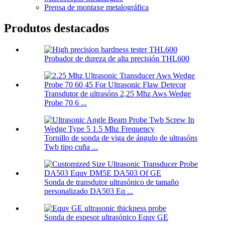
Prensa de montaxe metalográfica
Produtos destacados
Probador de dureza de alta precisión THL600
Transdutor de ultrasóns 2,25 Mhz Aws Wedge
Probe 70 6 ...
Tornillo de sonda de viga de ángulo de ultrasóns
Twb tipo cuña ...
Sonda de transdutor ultrasónico de tamaño
personalizado DA503 Eq ...
Sonda de espesor ultrasónico Equv GE