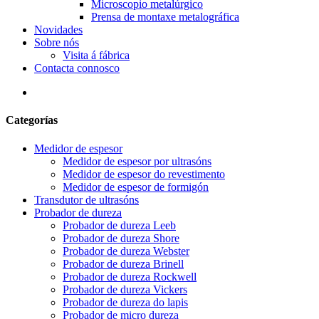
Microscopio metalúrgico
Prensa de montaxe metalográfica
Novidades
Sobre nós
Visita á fábrica
Contacta connosco
Categorías
Medidor de espesor
Medidor de espesor por ultrasóns
Medidor de espesor do revestimento
Medidor de espesor de formigón
Transdutor de ultrasóns
Probador de dureza
Probador de dureza Leeb
Probador de dureza Shore
Probador de dureza Webster
Probador de dureza Brinell
Probador de dureza Rockwell
Probador de dureza Vickers
Probador de dureza do lapis
Probador de micro dureza